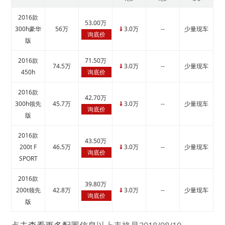
2016款
53.00万
300h豪华
56万
3.0万
--
少量现车
↓
询底价
版
2016款
71.50万
74.5万
3.0万
--
少量现车
↓
450h
询底价
2016款
42.70万
300h领先
45.7万
3.0万
--
少量现车
↓
询底价
版
2016款
43.50万
200t F
46.5万
3.0万
--
少量现车
↓
询底价
SPORT
2016款
39.80万
200t领先
42.8万
3.0万
--
少量现车
↓
询底价
版