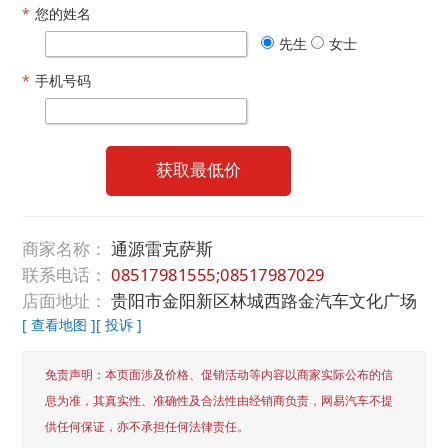
*
您的姓名
先生
女士
*
手机号码
获取最低价
商家名称：
通源雷克萨斯
联系电话：
08517981555;08517987029
店面地址：
贵阳市金阳新区林城西路金汽车文化广场
[ 查看地图 ]
[ 投诉 ]
免责声明：本页面涉及价格、促销活动等内容以商家实际公布的信
息为准，其真实性、准确性及合法性由经销商负责，网易汽车不提
供任何保证，亦不承担任何法律责任。