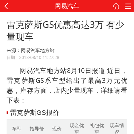
网易汽车
雷克萨斯GS优惠高达3万 有少
量现车
来源：网易汽车地方站
日期：2018/08/10 11:27:28
网易汽车地方站8月10日报道 近日，
雷克萨斯GS系车型给出了最高3万元优
惠，库存方面，店内少量现车，详细请看
下表：
雷克萨斯GS报价
现金优
礼包优
现车情
车型
指导价
现价
惠
惠
况