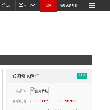
登录
注册免费邮箱
4S店
通源雷克萨斯
主营品牌：
联系电话：
08517981555;08517987029