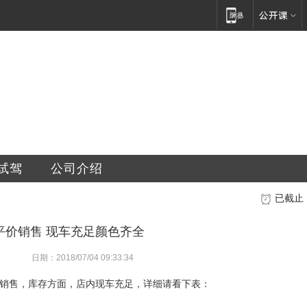
萨斯汽车销售服务有限公司
试驾
公司介绍
已截止
平价销售 现车充足颜色齐全
日期：2018/07/04 09:33:34
价销售，库存方面，店内现车充足，详细请看下表：