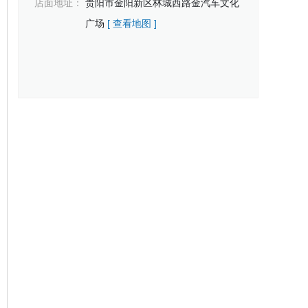
店面地址：
贵阳市金阳新区林城西路金汽车文化
广场
[ 查看地图 ]