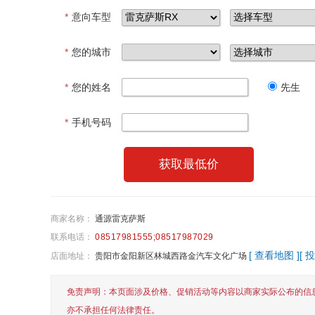
*
意向车型
*
您的城市
*
您的姓名
先生
*
手机号码
获取最低价
商家名称：
通源雷克萨斯
联系电话：
08517981555;08517987029
[ 查看地图 ]
[ 投
店面地址：
贵阳市金阳新区林城西路金汽车文化广场
免责声明：本页面涉及价格、促销活动等内容以商家实际公布的信
亦不承担任何法律责任。