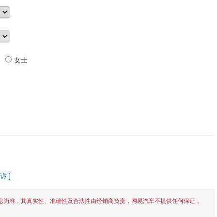
女士
诉 ]
息为准，其真实性、准确性及合法性由经销商负责，网易汽车不提供任何保证，