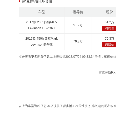
雷克萨斯RX报价
车型
指导价
现价
2017款 200t 四驱Mark
51.2万
51.2万
Levinson F SPORT
询底价
2017款 450h 四驱Mark
70.3万
70.3万
Levinson豪华版
询底价
点击查看更多配置信息
以上表格是2018/07/04 09:33:34行情，
雷克萨斯RX 
以上为车型资料信息,本店提供了很多附加增值性服务,感兴趣的朋友欢