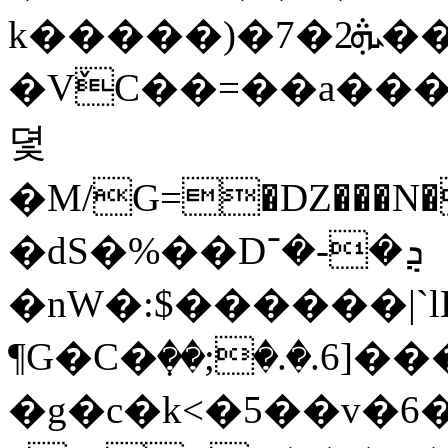
k�����)�ܞ2�7��o|
�VٚC��=��a���
뎣
�M/G=�DZ���N�
�dS�%��Dܯ�-�־
�nW�:$������|`l
¶G�C�ٜ��;�.�.
�g�c�k<�5��v�6