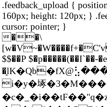
.feedback_upload { position:
160px; height: 120px; } .fe
cursor: pointer; }
��\
[w�V~�W����f+�C'v
$$��P $�p�����(��I`��-�e
�֑lK�Qb�fX@⣣���
i�y�㙇�3�M����
�c�_�i��tF��"q�z