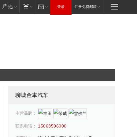
登录
注册免费邮箱
聊城金車汽车
主营品牌：
联系电话：
15063596000