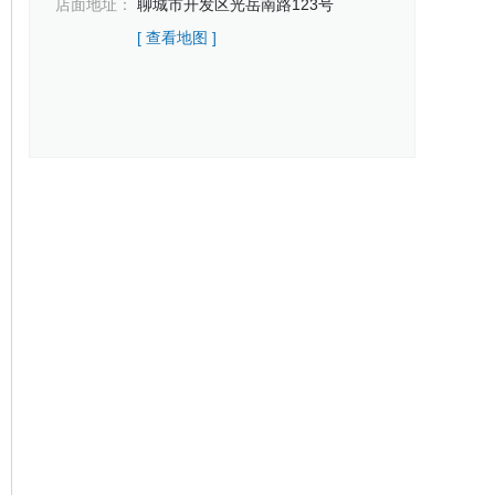
店面地址：
聊城市开发区光岳南路123号
[ 查看地图 ]