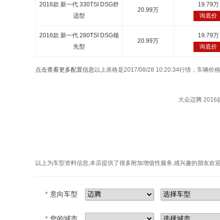
2016款 新一代 330TSI DSG舒
19.79万
20.99万
适型
询底价
2016款 新一代 280TSI DSG领
19.79万
20.99万
先型
询底价
点击查看更多配置信息
以上表格是2017/08/28 10:20:34行情，
大众迈腾 2016款
以上为车型资料信息,本店提供了很多附加增值性服务,感兴趣的朋友欢
*
意向车型
*
您的城市