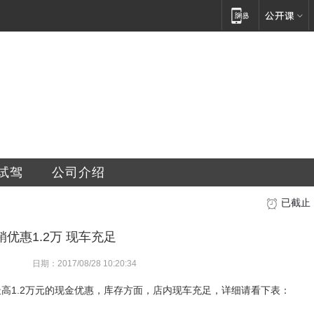
车服务有限公司
试驾
公司介绍
已截止
优惠1.2万 现车充足
日期：2017/08/28 10:20:34
最高1.2万元的现金优惠，库存方面，店内现车充足，详细请看下表：