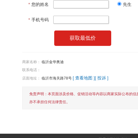
*
您的姓名
先生
*
手机号码
获取最低价
商家名称：
临沂金华奥迪
联系电话：
[ 查看地图 ]
[ 投诉 ]
店面地址：
临沂市海关路78号
免责声明：本页面涉及价格、促销活动等内容以商家实际公布的信
亦不承担任何法律责任。