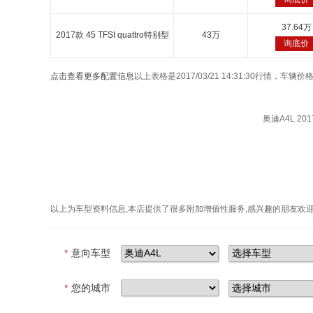
37.64万
2017款 45 TFSI quattro特别型
43万
询底价
点击查看更多配置信息
以上表格是2017/03/21 14:31:30行情，
奥迪A4L 2017
以上为车型资料信息,本店提供了很多附加增值性服务,感兴趣的朋友欢
*
意向车型
*
您的城市