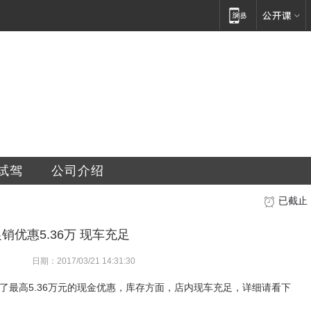
销售服务有限公司
试驾
公司介绍
已截止
销优惠5.36万 现车充足
日期：2017/03/21 14:31:30
出了最高5.36万元的现金优惠，库存方面，店内现车充足，详细请看下