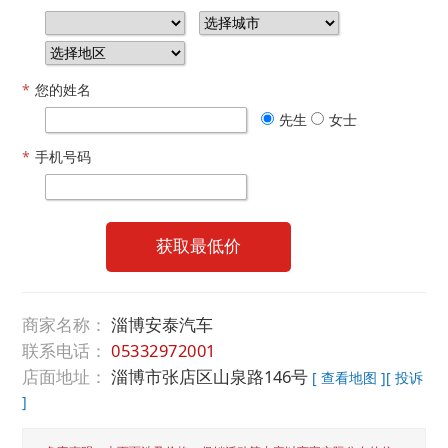
*
您的姓名
先生
女士
*
手机号码
获取最低价
商家名称：
淄博安泰汽车
联系电话：
05332972001
店面地址：
淄博市张店区山泉路146号
[ 查看地图 ]
[ 投诉
]