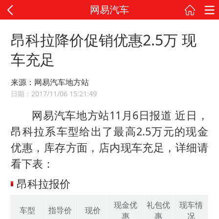
网易汽车
昂科拉降价促销优惠2.5万 现
车充足
来源：网易汽车地方站
日期：2017/11/06 15:21:49
网易汽车地方站11月6日报道 近日，
昂科拉系车型给出了最高2.5万元的现金
优惠，库存方面，店内现车充足，详细请
看下表：
昂科拉报价
现金优
礼包优
现车情
车型
指导价
现价
惠
惠
况