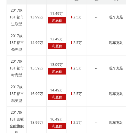
2017款
11.49万
18T 都市
13.99万
2.5万
--
现车充足
↓
询底价
进取型
2017款
12.49万
18T 都市
14.99万
2.5万
--
现车充足
↓
询底价
领先型
2017款
13.09万
18T 都市
15.59万
2.5万
--
现车充足
↓
询底价
时尚型
2017款
14.49万
18T 都市
16.99万
2.5万
--
现车充足
↓
询底价
精英型
2017款
18T 四驱
16.49万
18.99万
2.5万
--
现车充足
↓
全能旗舰
询底价
型