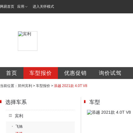
网易首页
应用
进入关怀模式
郑州宾驰汽车销售
首页
车型报价
优惠促销
询价试驾
当前位置：
郑州宾利
>
车型报价
>
添越 2021款 4.0T V8
选择车系
车型
宾利
飞驰