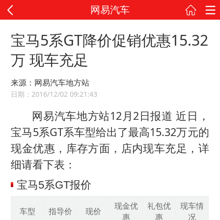
网易汽车
宝马5系GT降价促销优惠15.32
万 现车充足
来源：网易汽车地方站
日期：2016/12/02 09:21:43
网易汽车地方站12月2日报道 近日，
宝马5系GT系车型给出了最高15.32万元的
现金优惠，库存方面，店内现车充足，详
细请看下表：
宝马5系GT报价
现金优
礼包优
现车情
车型
指导价
现价
惠
惠
况