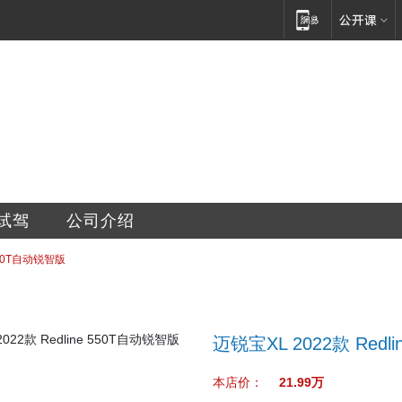
销售维修有限公司
试驾
公司介绍
 550T自动锐智版
迈锐宝XL 2022款 Redl
本店价：
21.99万