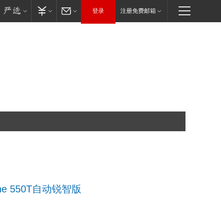
登录
注册免费邮箱
ine 550T自动锐智版