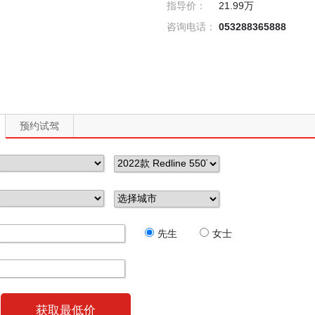
指导价：
21.99万
咨询电话：
053288365888
预约试驾
先生
女士
获取最低价