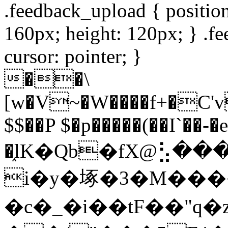
.feedback_upload { position:
160px; height: 120px; } .fe
cursor: pointer; }
��\
[w�V~�W����f+�C'v
$$��P $�p�����(��I`��-�e
�֑lK�Qb�fX@⣣���
i�y�㙇�3�M����
�c�_�i��tF��"q�z