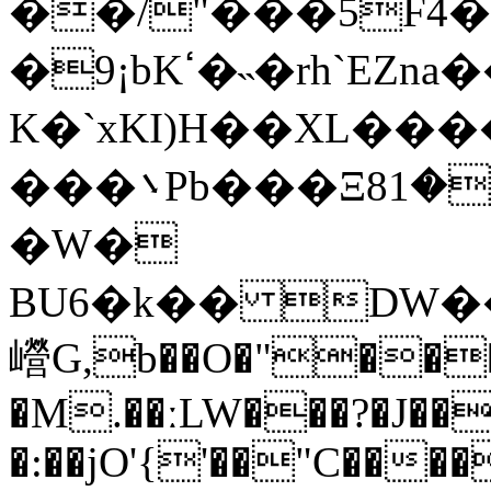
��/"���5F4�H�ږ�}7E�L�^xܗ��؀��:8yBF~oG����'
�9¡bKߵ�˵�rh`EZna��*�а\�l<�(�bN�E���R���lL�߮���n{t?
K�`xKI)H��XL���
���܌Pb���Ξ8ޕ���1�>������ֶ~}
�W�
BU6�k�� DW�
巆G,b��O�"���
�M.��ːLW���?�J��,
�:��jO'{'��"C����,