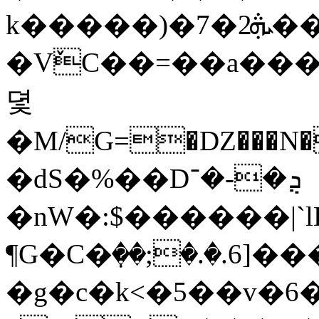
k�����)�ܞ2�7��o|
�VٚC��=��a���
뎣
�M/G=�DZ���N�
�dS�%��Dܯ�-�־
�nW�:$������|`l
¶G�C�ٜ��;�.�.
�g�c�k<�5��v�6