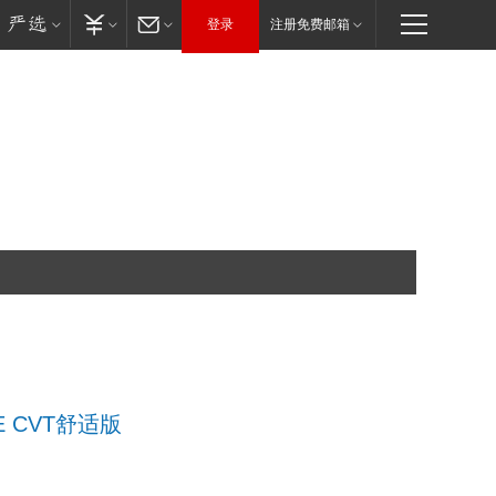
登录
注册免费邮箱
XE CVT舒适版