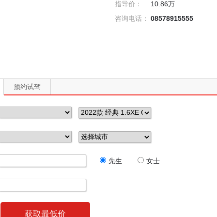
指导价：
10.86万
咨询电话：
08578915555
预约试驾
先生
女士
获取最低价