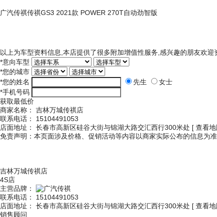
广汽传祺传祺GS3 2021款 POWER 270T自动劲智版
以上为车型资料信息,本店提供了很多附加增值性服务,感兴趣的朋友欢迎
*
意向车型
*
您的城市
*
您的姓名
先生
女士
*
手机号码
获取最低价
商家名称：
吉林万城传祺店
联系电话：
15104491053
店面地址：
长春市高新区硅谷大街与锦湖大路交汇西行300米处
[ 查看地
免责声明：本页面涉及价格、促销活动等内容以商家实际公布的信息为准
吉林万城传祺店
4S店
主营品牌：
联系电话：
15104491053
店面地址：
长春市高新区硅谷大街与锦湖大路交汇西行300米处
[ 查看地
销售顾问