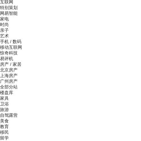
互联网
特别策划
网易智能
家电
时尚
亲子
艺术
手机
/
数码
移动互联网
惊奇科技
易评机
房产
/
家居
北京房产
上海房产
广州房产
全部分站
楼盘库
家具
卫浴
旅游
自驾露营
美食
教育
移民
留学