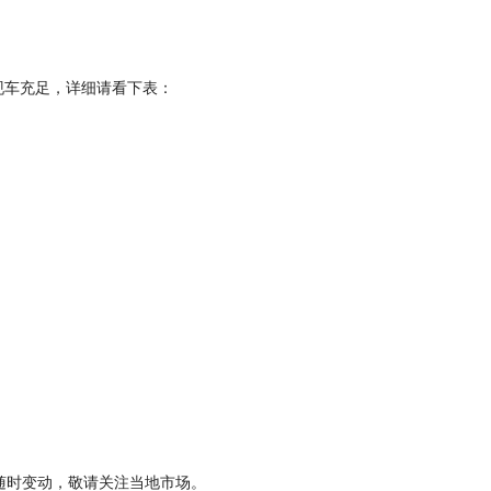
现车充足，详细请看下表：
车辆价格随时变动，敬请关注当地市场。