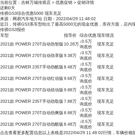
当前位置：
吉林万城传祺店
>
优惠促销
>
促销详情
还剩
0
天
传祺GS3综合优惠5000 现车充足
来源：网易汽车地方站
日期：2022/04/29 11:48:02
近日，传祺GS3系车型给出了最高5000元的现金优惠，库存方面，店内
传祺GS3报价
车型
指导价
综合优惠
现车情况
↓
0.5万
2021款 POWER 270T自动劲智版
10.28万
现车充足
询底价
↓
0.5万
2021款 POWER 270T自动劲享版
9.38万
现车充足
询底价
↓
0.5万
2021款 POWER 235T手动劲酷版
8.48万
现车充足
询底价
↓
0.5万
2021款 POWER 270T自动红动版
9.68万
现车充足
询底价
↓
0.5万
2021款 POWER 270T自动炫动版
9.88万
现车充足
询底价
↓
0.5万
2021款 POWER 235T手动劲取版
7.88万
现车充足
询底价
↓
0.5万
2021款 POWER 270T自动劲爽版
8.88万
现车充足
询底价
↓
0.5万
2021款 POWER 270T自动劲酷版
8.48万
现车充足
询底价
点击查看更多配置信息
以上表格是2022/04/29 11:48:02行情，