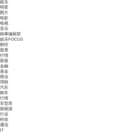
娱乐
明星
图片
电影
电视
音乐
稿事编辑部
娱乐FOCUS
财经
股票
行情
新股
金融
基金
商业
理财
汽车
购车
行情
车型库
新能源
行业
科技
通信
IT