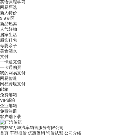
英语课程学习
网易严选
新人特价
9.9专区
新品热卖
人气好物
居家生活
服饰鞋包
母婴亲子
美食酒水
支付
一卡通充值
一卡通购买
我的网易支付
网易智造
网易跨境支付
邮箱
免费邮箱
VIP邮箱
企业邮箱
免费注册
客户端下载
吉林省万城汽车销售服务有限公司
首页
车型报价
优惠促销
询价试驾
公司介绍