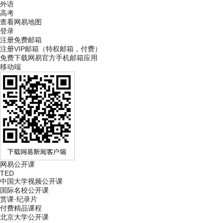
外语
高考
查看网易地图
登录
注册免费邮箱
注册VIP邮箱（特权邮箱，付费）
免费下载网易官方手机邮箱应用
移动端
网易公开课
TED
中国大学视频公开课
国际名校公开课
赏课·纪录片
付费精品课程
北京大学公开课