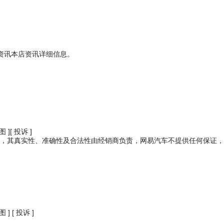
资讯本店资讯详细信息。
图 ]
[ 投诉 ]
，其真实性、准确性及合法性由经销商负责，网易汽车不提供任何保证，
图 ]
[ 投诉 ]