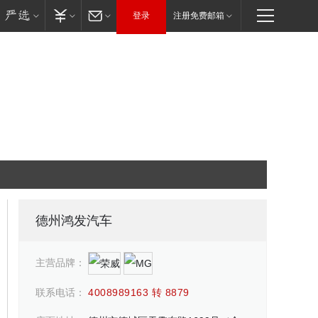
登录
注册免费邮箱
德州鸿发汽车
主营品牌：
联系电话：
4008989163 转 8879