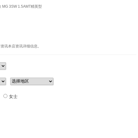
款 MG 3SW 1.5AMT精英型
迎资讯本店资讯详细信息。
女士