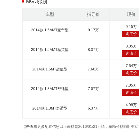
MG 3报价
车型
指导价
现价
9.15万
2014款 1.5AMT豪华型
9.17万
询底价
8.35万
2014款 1.5AMT精英型
8.37万
询底价
7.64万
2014款 1.5MT超值型
7.66万
询底价
7.05万
2014款 1.3AMT舒适型
7.07万
询底价
4.99万
2014款 1.3MT舒适型
6.37万
询底价
点击查看更多配置信息
以上表格是2016/01/21行情，车辆价格随时