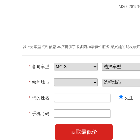
MG 3 2015
以上为车型资料信息,本店提供了很多附加增值性服务,感兴趣的朋友欢
*
意向车型
*
您的城市
*
您的姓名
先生
*
手机号码
获取最低价