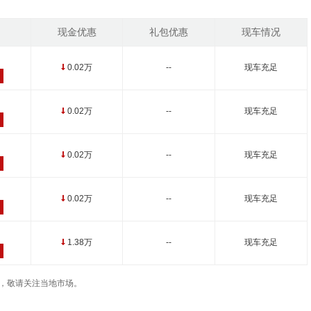
现金优惠
礼包优惠
现车情况
0.02万
--
现车充足
↓
0.02万
--
现车充足
↓
0.02万
--
现车充足
↓
0.02万
--
现车充足
↓
1.38万
--
现车充足
↓
变动，敬请关注当地市场。