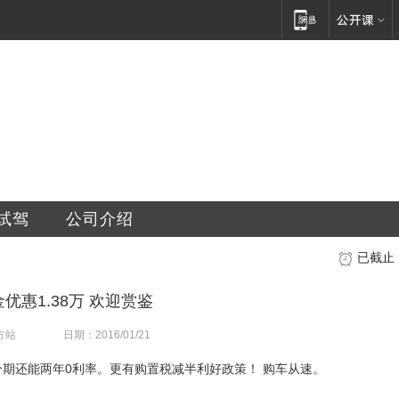
汽车销售服务有限公司
试驾
公司介绍
已截止
优惠1.38万 欢迎赏鉴
方站
日期：2016/01/21
元，分期还能两年0利率。更有购置税减半利好政策！ 购车从速。