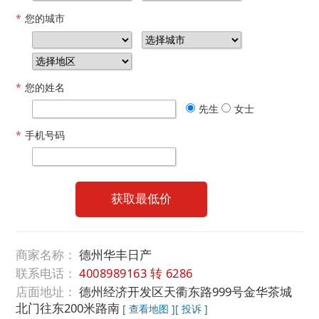
*
您的城市
*
您的姓名
先生
女士
*
手机号码
获取最低价
商家名称：
德州华丰日产
联系电话：
4008989163 转 6286
店面地址：
德州经济开发区天衢东路999号金华茶城
北门往东200米路南
[ 查看地图 ]
[ 投诉 ]