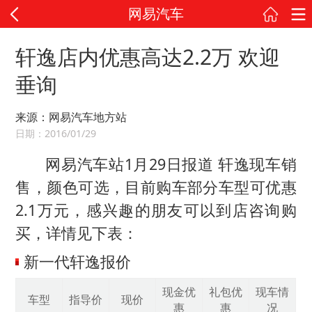
网易汽车
轩逸店内优惠高达2.2万 欢迎
垂询
来源：网易汽车地方站
日期：2016/01/29
网易汽车站1月29日报道 轩逸现车销
售，颜色可选，目前购车部分车型可优惠
2.1万元，感兴趣的朋友可以到店咨询购
买，详情见下表：
新一代轩逸报价
现金优
礼包优
现车情
车型
指导价
现价
惠
惠
况