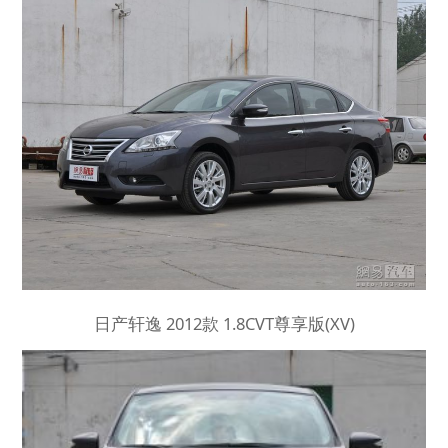
日产轩逸 2012款 1.8CVT尊享版(XV)