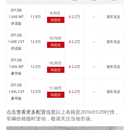
2012款
9.70万
1.6XE MT
11.9万
2.2万
--
现车充足
↓
询底价
舒适版
2012款
10.70万
1.6XE CVT
12.9万
2.2万
--
现车充足
↓
询底价
舒适版
2012款
10.30万
1.6XL MT
12.5万
2.2万
--
现车充足
↓
询底价
豪华版
2012款
11.30万
1.6XL CVT
13.5万
2.2万
--
现车充足
↓
询底价
豪华版
点击查看更多配置信息
以上表格是2016/01/29行情，
车辆价格随时变动，敬请关注当地市场。