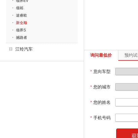
领界EV
领裕
途睿欧
新全顺
领界S
撼路者
江铃汽车
询问最低价
预约试
*
意向车型
*
您的城市
*
您的姓名
*
手机号码
获