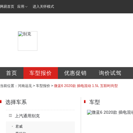
网易首页
应用
进入关怀模式
河南远见汽车销售
首页
车型报价
优惠促销
询价试驾
当前位置：
河南远见
>
车型报价
>
微蓝6 2020款 插电混动 1.5L 互联时尚型
选择车系
车型
上汽通用别克
君威