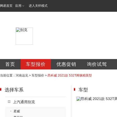
网易首页
应用
进入关怀模式
河南远见汽车销售
首页
车型报价
优惠促销
询价试驾
当前位置：
河南远见
>
车型报价
>
昂科威 2021款 532T两驱精英型
选择车系
车型
上汽通用别克
君威