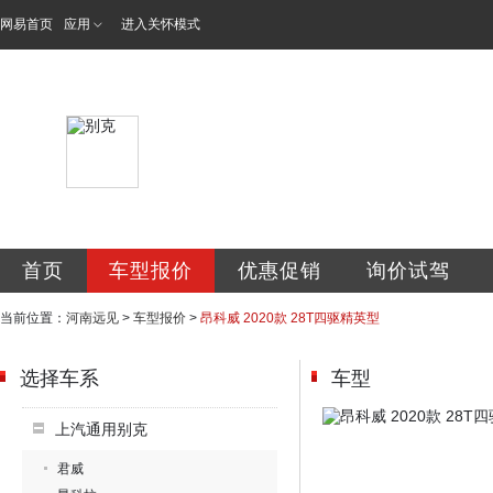
网易首页
应用
进入关怀模式
河南远见汽车销售
首页
车型报价
优惠促销
询价试驾
当前位置：
河南远见
>
车型报价
>
昂科威 2020款 28T四驱精英型
选择车系
车型
上汽通用别克
君威