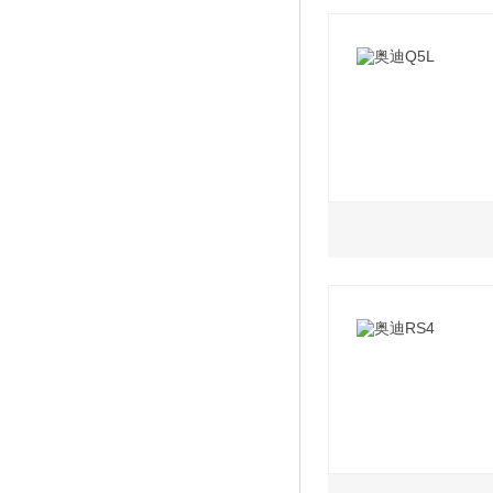
2023款 allroad qua
2022款 55 TFSI q
2024款 allroad qua
2023款 allroad 
2024款 Avant 4
2.0L
2024款 Avant 4
2023款 40T 豪
2024款 allroad qua
2023款 40T 豪
2023款 Avant 4
2023款 45T 豪
2023款 Avant 4
2023款 45T 臻
2023款 Avant 