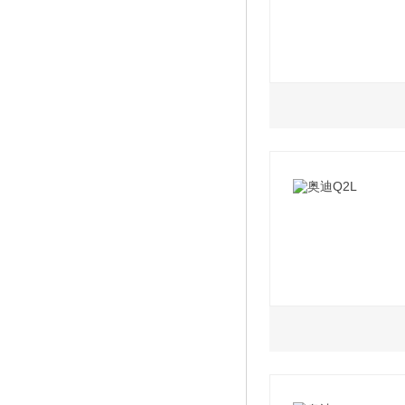
型
2024款 A8L Ho
2024款 Sportbac
型
2022款 改款 A8L 55
2023款 Sportbac
舰型
0.0L
型
2022款 A8L Ho
2024款 A3L Limou
e-tron GT 2023
运动型
2022款 改款 A8L 50
2024款 A3L Limou
选型
致雅型
2022款 A8L Ho
2021款 35 TFS
型
2022款 A8L Ho
2021款 35 TFS
2023款 改款 Sport
1.4L
1.5L
致雅型
2023款 Sportbac
2022款 35 TFS
2024款 35TFSI
型