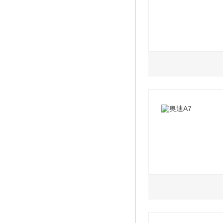
0.0L
GT 2023款 基本型
2.0L
3.0L
2023款 40 TFSI
2023款 55 TFSI q