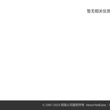
暂无相关信
©
1997-2023 网易公司版权所有
About NetEase
|