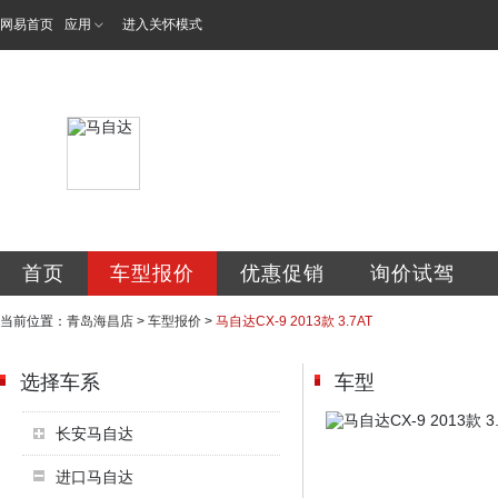
网易首页
应用
进入关怀模式
青岛海昌汽车销售
首页
车型报价
优惠促销
询价试驾
当前位置：
青岛海昌店
>
车型报价
>
马自达CX-9 2013款 3.7AT
选择车系
车型
长安马自达
进口马自达