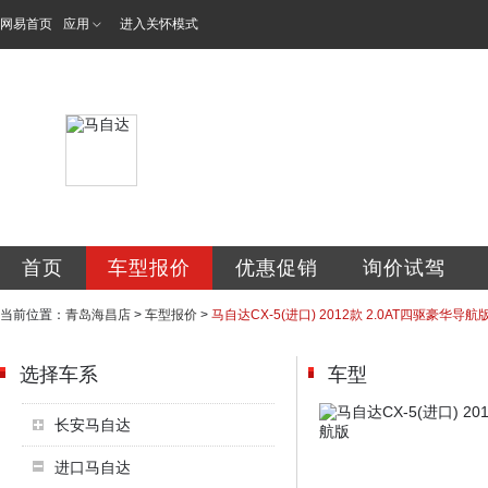
网易首页
应用
进入关怀模式
青岛海昌汽车销售
首页
车型报价
优惠促销
询价试驾
当前位置：
青岛海昌店
>
车型报价
>
马自达CX-5(进口) 2012款 2.0AT四驱豪华导航
选择车系
车型
长安马自达
进口马自达