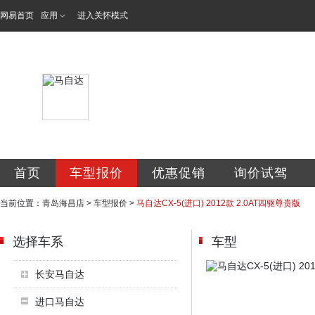
网易首页
应用
进入关怀模式
青岛海昌汽车销售
首页
车型报价
优惠促销
询价试驾
当前位置：
青岛海昌店
>
车型报价
>
马自达CX-5(进口) 2012款 2.0AT四驱尊贵版
选择车系
车型
长安马自达
进口马自达