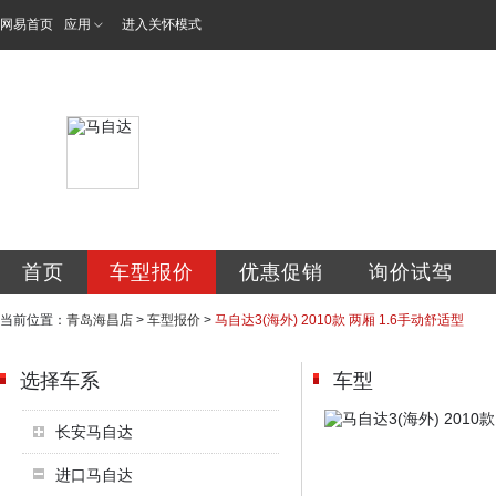
网易首页
应用
进入关怀模式
青岛海昌汽车销售
首页
车型报价
优惠促销
询价试驾
当前位置：
青岛海昌店
>
车型报价
>
马自达3(海外) 2010款 两厢 1.6手动舒适型
选择车系
车型
长安马自达
进口马自达