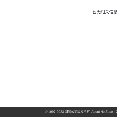
暂无相关信
©
1997-2023 网易公司版权所有
About NetEase
|